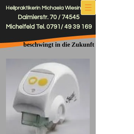
Heilpraktikerin Michaela Wiesinger
Daimlerstr. 70 / 74545
Michelfeld Tel. 0791/
49 39 169
beschwingt in die Zukunft